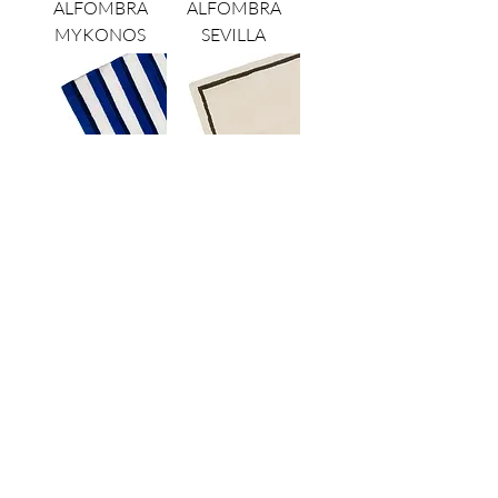
ALFOMBRA
ALFOMBRA
MYKONOS
SEVILLA
ALFOMBRA
ALFOMBRA
HAMPTONS
ST.TROPEZ
ALFOMBRA
ALFOMBRA
ST.MARTEN
MYKONOS