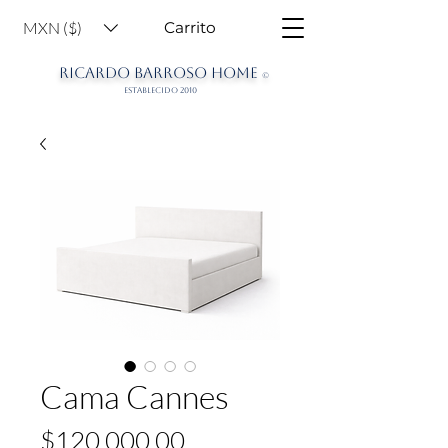
MXN ($)
Carrito
RICARDO BARROSO HOME
©
ESTABLECIDO 2010
Cama Cannes
Precio
$120,000.00