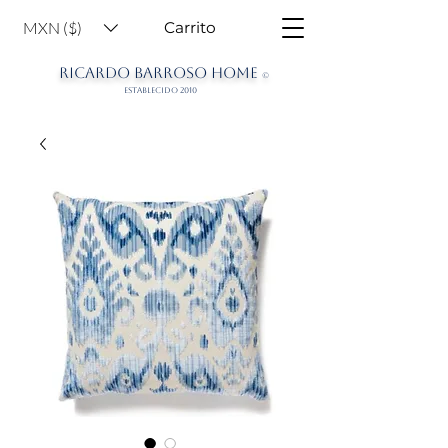
MXN ($)
Carrito
RICARDO BARROSO HOME
©
ESTABLECIDO 2010