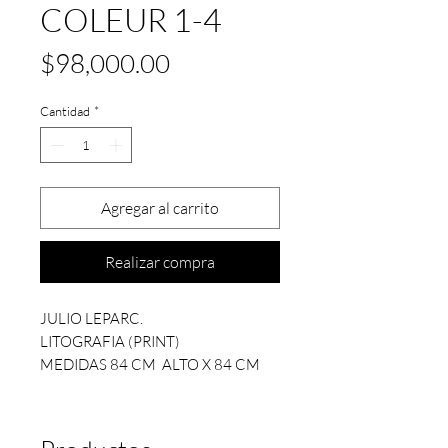
COLEUR 1-4
Precio
$98,000.00
Cantidad
*
Agregar al carrito
Realizar compra
JULIO LEPARC.
LITOGRAFIA (PRINT)
MEDIDAS 84 CM ALTO X 84 CM
ANCHO
ENMARCADO CON MARCO
BLANCO SIMPLE Y ACRILICO.