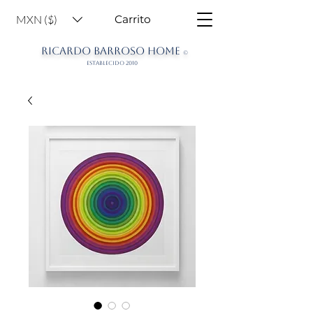
MXN ($)
Carrito
RICARDO BARROSO HOME
©
ESTABLECIDO 2010