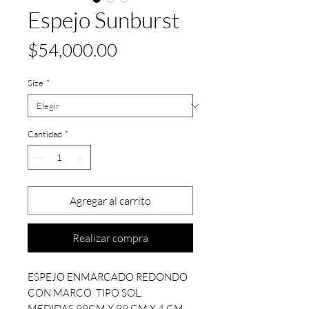
Espejo Sunburst
Precio
$54,000.00
Size
*
Cantidad
*
Agregar al carrito
Realizar compra
ESPEJO ENMARCADO REDONDO
CON MARCO TIPO SOL.
MEDIDAS 99CM X 99 CM X 4 CM.