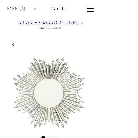
MXN ($)
Carrito
RICARDO BARROSO HOME
©
ESTABLECIDO 2010