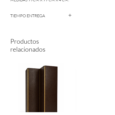
ENTREGA INMEDIATA PIEZA
UNICA.
TIEMPO ENTREGA
ENTREGA INMEDIATA, NO SE
HACEN DEVOLUCIONES.
Productos
relacionados