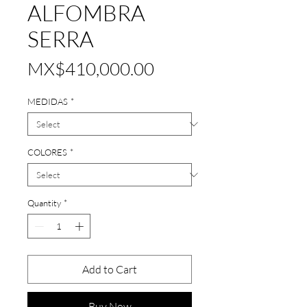
ALFOMBRA
SERRA
Price
MX$410,000.00
MEDIDAS
*
COLORES
*
Quantity
*
Add to Cart
Buy Now