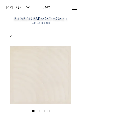
MXN ($)
Cart
RICARDO BARROSO HOME
©
ESTABLISHED 2010