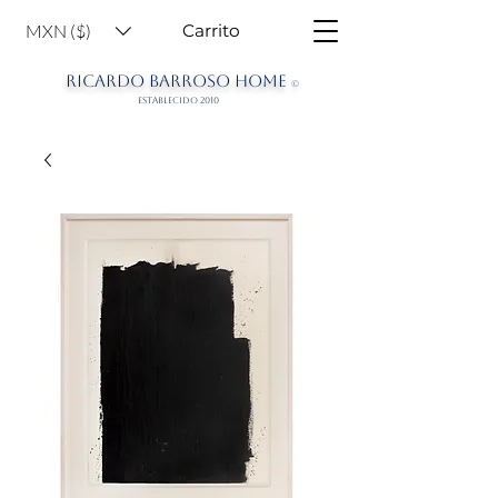
MXN ($)
Carrito
RICARDO BARROSO HOME
©
ESTABLECIDO 2010