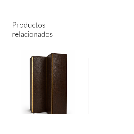
6 A 8 SEMANAS HABILES
DESPUES DE RECIBIDO EL PAGO.
PIEZAS HECHAS BAJO PEDIDO,
Productos
NO SE HACEN DEVOLUCIONES.
relacionados