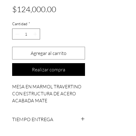
Precio
$124,000.00
Cantidad
*
Agregar al carrito
Realizar compra
MESA EN MARMOL TRAVERTINO
CON ESTRUCTURA DE ACERO
ACABADA MATE
MEDIDAS 240 X 120 X 75 CM
TIEMPO ENTREGA
6 A 8 SEMANAS HABILES