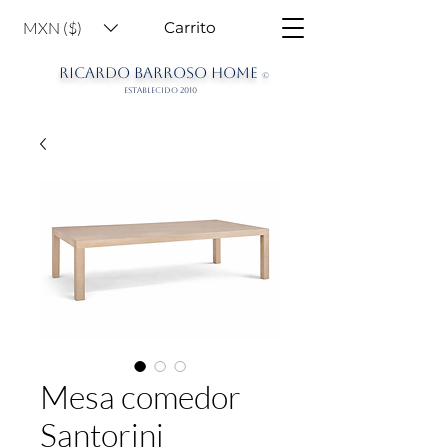
MXN ($)
Carrito
RICARDO BARROSO HOME
©
ESTABLECIDO 2010
Mesa comedor
Santorini