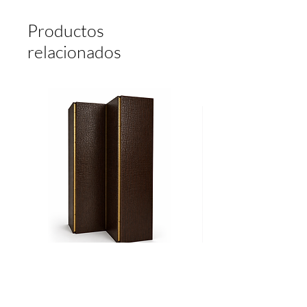
DESPUES DE RECIBIDO EL PAGO.
PIEZAS HECHAS BAJO PEDIDO,
Productos
NO SE HACEN DEVOLUCIONES.
relacionados
Biombo
Cama
CROCO
Ritz
Agregar al carrito