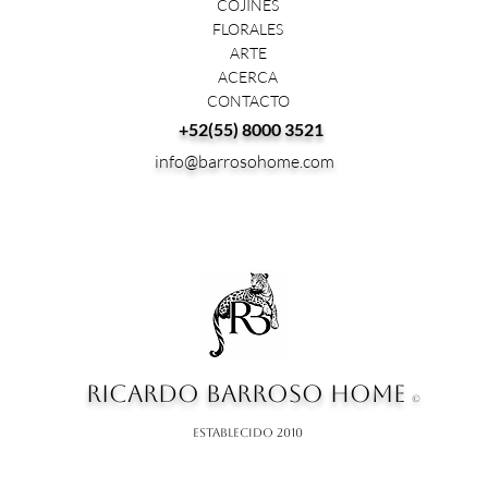
COJINES
FLORALES
ARTE
ACERCA
CONTACTO
+52(55) 8000 3521
info@barrosohome.com
RICARDO BARROSO HOME
©
ESTABLECIDO 2010