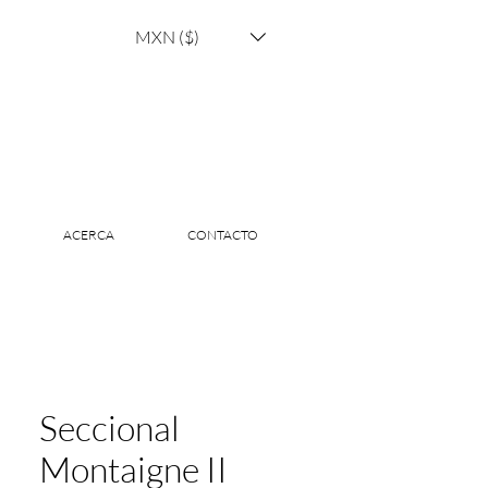
MXN ($)
ACERCA
CONTACTO
Seccional
Montaigne II