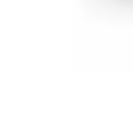
Biombo
CROCO