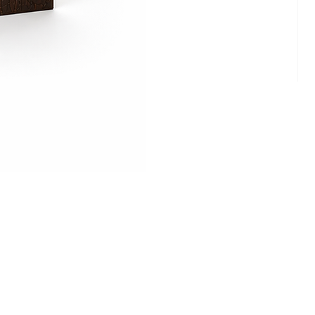
Cam
Ritz