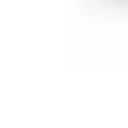
Biombo
CROCO