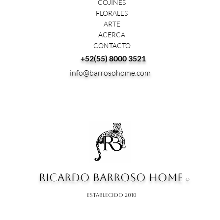
COJINES
FLORALES
ARTE
ACERCA
CONTACTO
+52(55) 8000 3521
info@barrosohome.com
RICARDO BARROSO HOME
©
ESTABLECIDO 2010