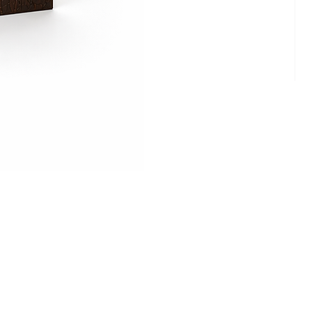
Cam
Ritz